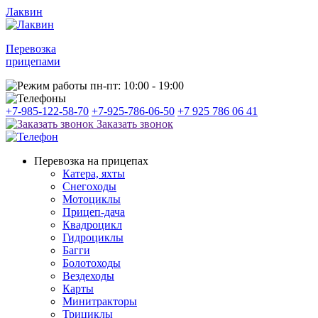
Лаквин
Перевозка
прицепами
пн-пт: 10:00 - 19:00
+7-985-122-58-70
+7-925-786-06-50
+7 925 786 06 41
Заказать звонок
Перевозка на прицепах
Катера, яхты
Снегоходы
Мотоциклы
Прицеп-дача
Квадроцикл
Гидроциклы
Багги
Болотоходы
Вездеходы
Карты
Минитракторы
Трициклы