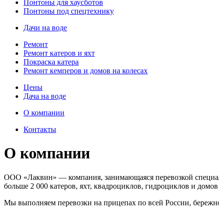
Понтоны для хаусботов
Понтоны под спецтехнику
Дачи на воде
Ремонт
Ремонт катеров и яхт
Покраска катера
Ремонт кемперов и домов на колесах
Цены
Дача на воде
О компании
Контакты
О компании
ООО «Лаквин» — компания, занимающаяся перевозкой специаль
больше 2 000 катеров, яхт, квадроциклов, гидроциклов и домов 
Мы выполняем перевозки на прицепах по всей России, бережно