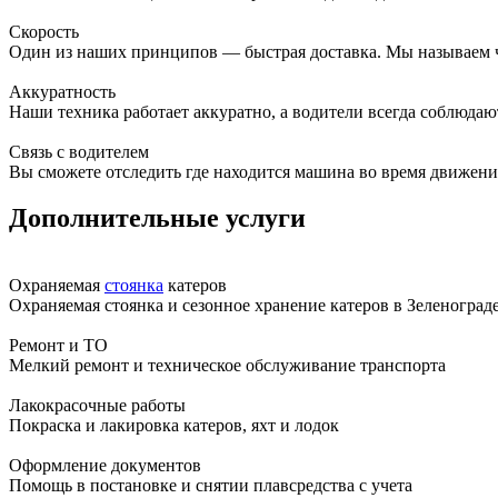
Скорость
Один из наших принципов — быстрая доставка. Мы называем че
Аккуратность
Наши техника работает аккуратно, а водители всегда соблюда
Связь с водителем
Вы сможете отследить где находится машина во время движени
Дополнительные услуги
Охраняемая
стоянка
катеров
Охраняемая стоянка и сезонное хранение катеров в Зеленоград
Ремонт и ТО
Мелкий ремонт и техническое обслуживание транспорта
Лакокрасочные работы
Покраска и лакировка катеров, яхт и лодок
Оформление документов
Помощь в постановке и снятии плавсредства с учета