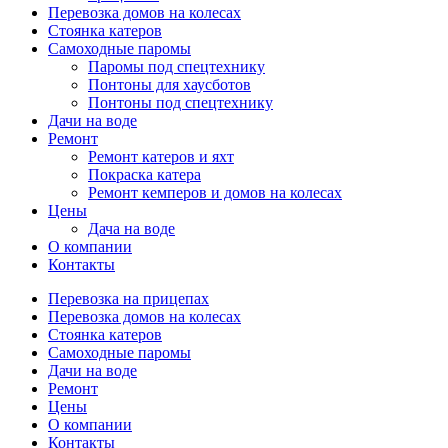
Перевозка домов на колесах
Стоянка катеров
Самоходные паромы
Паромы под спецтехнику
Понтоны для хаусботов
Понтоны под спецтехнику
Дачи на воде
Ремонт
Ремонт катеров и яхт
Покраска катера
Ремонт кемперов и домов на колесах
Цены
Дача на воде
О компании
Контакты
Перевозка на прицепах
Перевозка домов на колесах
Стоянка катеров
Самоходные паромы
Дачи на воде
Ремонт
Цены
О компании
Контакты