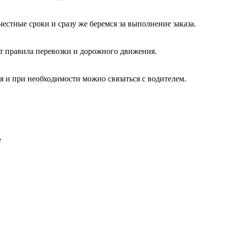
стные сроки и сразу же беремся за выполнение заказа.
ют правила перевозки и дорожного движения.
я и при необходимости можно связаться с водителем.
е