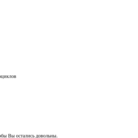
роциклов
тобы Вы остались довольны.