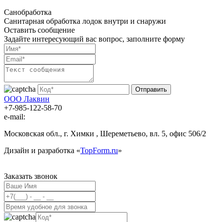
Санобработка
Санитарная обработка лодок внутри и снаружи
Оставить сообщение
Задайте интересующий вас вопрос, заполните форму
Отправить
ООО Лаквин
+7-985-122-58-70
e-mail:
dostavka@lakvin.su
Московская обл., г. Химки , Шереметьево, вл. 5, офис 506/2
Дизайн и разработка «
TopForm.ru
»
Заказать звонок